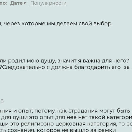
по:
Дате
Популярности
ки, через которые мы делаем свой выбор.
ли родил мою душу, значит я важна для него?
?Следовательно я должна благодарить его за 
08
ания и опыт, потому, как страдания могут быть
а для души это опыт для нее нет такой категор
ши это религиозно церковная категория, то е
ть сознания, которое не вышло за рамки