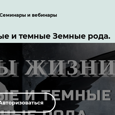
Семинары и вебинары
ые и темные Земные рода.
Авторизоваться