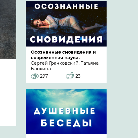
Осознанные сновидения и
современная наука.
Сергей Гранковский, Татьяна
Блохина
297
23