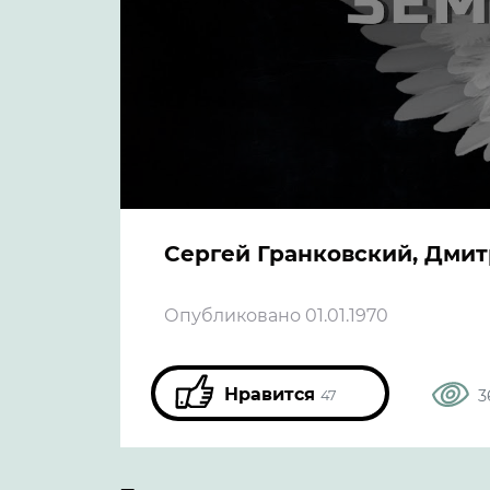
Сергей Гранковский, Дми
Опубликовано 01.01.1970
Нравится
3
47