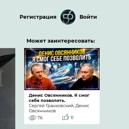
Регистрация
Войти
Может заинтересовать:
Денис Овсянников. Я смог
себе позволить.
Сергей Гранковский, Денис
Овсянников
76
11