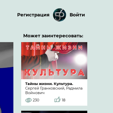
Регистрация
Войти
Может заинтересовать:
Тайны жизни. Культура.
Сергей Гранковский, Радмила
Войнович
230
18