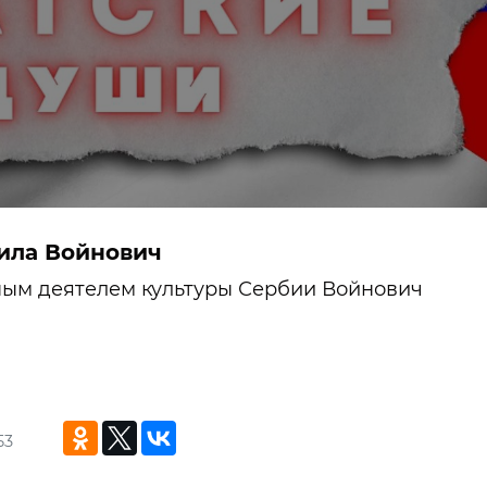
ила Войнович
ным деятелем культуры Сербии Войнович
53