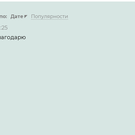
по:
Дате
Популярности
:25
Благодарю