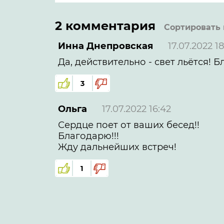
2 комментария
Сортировать 
Инна Днепровская
17.07.2022 18
Да, действительно - свет льётся! 
3
Ольга
17.07.2022 16:42
Сердце поет от ваших бесед!!
Благодарю!!!
Жду дальнейших встреч!
1