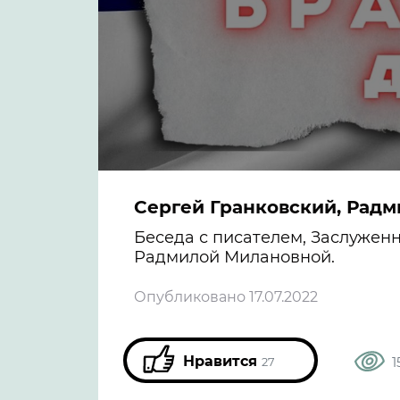
Сергей Гранковский, Радм
Беседа с писателем, Заслужен
Радмилой Милановной.
Опубликовано 17.07.2022
Нравится
1
27