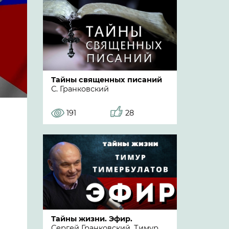
Тайны священных писаний
С. Гранковский
191
28
Тайны жизни. Эфир.
Сергей Гранковский, Тимур