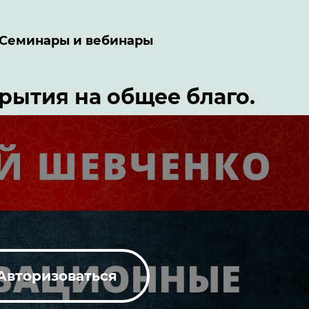
Семинары и вебинары
ытия на общее благо.
Авторизоваться