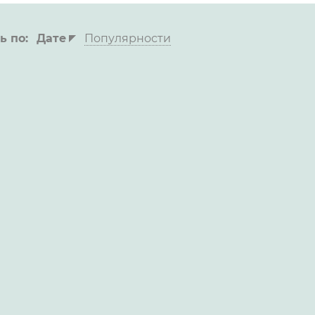
ь по:
Дате
Популярности