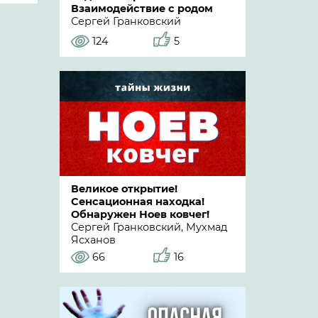
Взаимодействие с родом
Сергей Гранковский
124
5
Великое открытие!
Сенсационная находка!
Обнаружен Ноев ковчег!
Сергей Гранковский, Мухмад
Ясханов
66
16