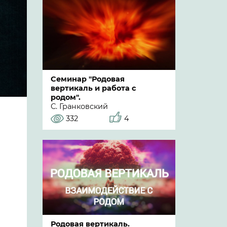
Семинар "Родовая
вертикаль и работа с
родом".
С. Гранковский
332
4
Родовая вертикаль.