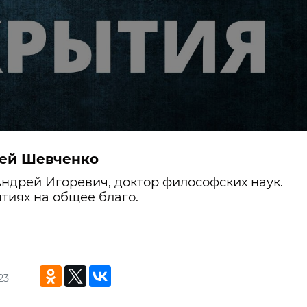
рей Шевченко
Андрей Игоревич, доктор философских наук.
тиях на общее благо.
23