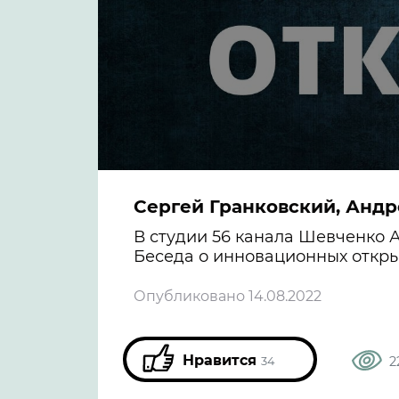
Сергей Гранковский, Анд
В студии 56 канала Шевченко 
Беседа о инновационных откры
Опубликовано 14.08.2022
Нравится
2
34