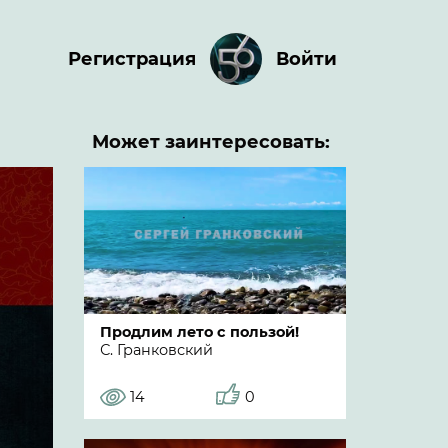
Регистрация
Войти
Может заинтересовать:
Продлим лето с пользой!
С. Гранковский
14
0