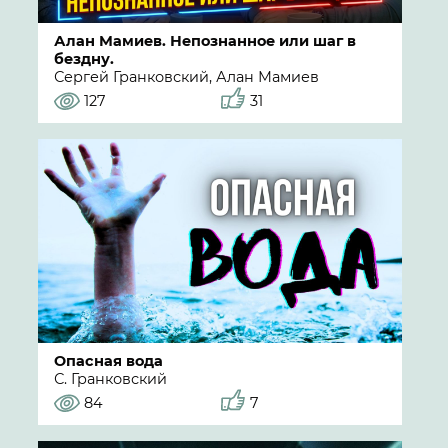
Алан Мамиев. Непознанное или шаг в
бездну.
Сергей Гранковский, Алан Мамиев
127
31
Опасная вода
С. Гранковский
84
7