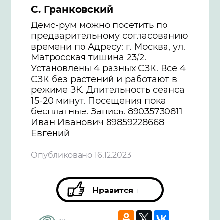
С. Гранковский
Демо-рум можно посетить по
предварительному согласованию
времени по Адресу: г. Москва, ул.
Матросская тишина 23/2.
Установлены 4 разных СЗК. Все 4
СЗК без растений и работают в
режиме ЗК. Длительность сеанса
15-20 минут. Посещения пока
бесплатные. Запись: 89035730811
Иван Иванович 89859228668
Евгений
Опубликовано 16.12.2023
Нравится
1